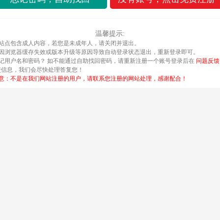
温馨提示:
 该站点包含成人内容，若您是未成年人，请关闭并退出。
 若因浏览器缓存失效或版本升级等原因导致自动登录状态退出，重新登录即可。
忘记用户名和密码？
如不能通过自助找回密码，请重新注册一个账号登录后在
问题反
交信息，我们会尽快处理答复您！
 注意：不是在我们网站注册的用户，请联系您注册的网站处理，感谢配合！